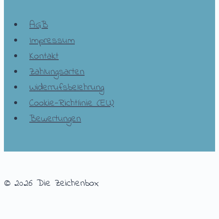
AGB
Impressum
Kontakt
Zahlungsarten
Widerrufsbelehrung
Cookie-Richtlinie (EU)
Bewertungen
© 2026 Die Zeichenbox