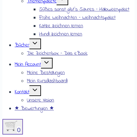
Themenpakete
Süßes sonst gibt’s Saures – Halloweenpaket
Frohe Weihnachten – Weihnachtspaket
Katze zeichnen lernen
Hund zeichnen lernen
Bücher
Die Zeichenbox – Das eBook
Mein Account
Meine Bestellungen
Mein Kursdashboard
Kontakt
Unsere Vision
🟊 Bewertungen 🟊
0