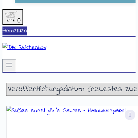
0
Anmelden