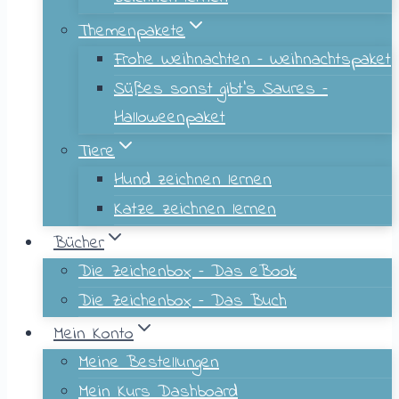
Themenpakete
Frohe Weihnachten – Weihnachtspaket
Süßes sonst gibt’s Saures –
Halloweenpaket
Tiere
Hund zeichnen lernen
Katze zeichnen lernen
Bücher
Die Zeichenbox – Das eBook
Die Zeichenbox – Das Buch
Mein Konto
Meine Bestellungen
Mein Kurs Dashboard