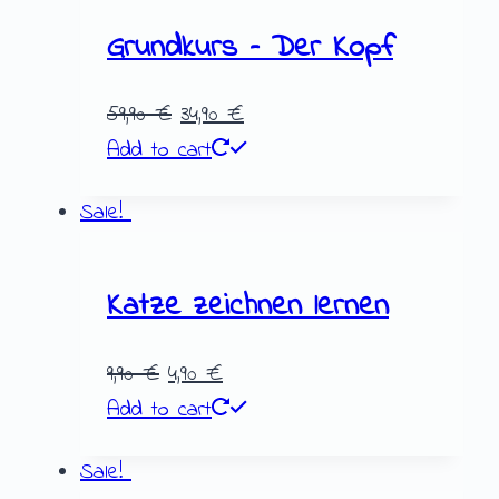
Grundkurs – Der Kopf
59,90
€
34,90
€
Add to cart
Sale!
Katze zeichnen lernen
9,90
€
4,90
€
Add to cart
Sale!