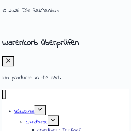
© 2026 Die Zeichenbox
Warenkorb überprüfen
No products in the cart.
Videokurse
Grundkurse
Grundkurs – Der Kopf