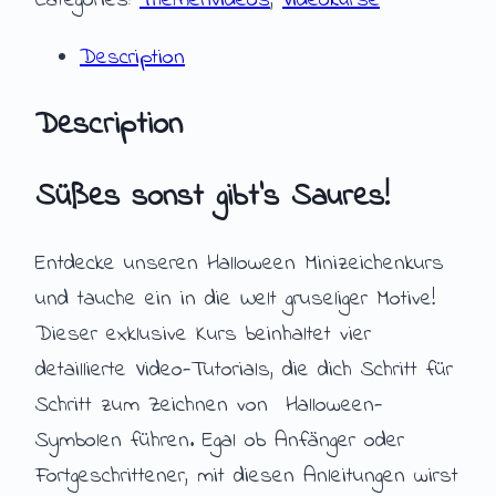
Categories:
Themenvideos
,
Videokurse
Description
Description
Süßes sonst gibt’s Saures!
Entdecke unseren Halloween Minizeichenkurs
und tauche ein in die Welt gruseliger Motive!
Dieser exklusive Kurs beinhaltet vier
detaillierte Video-Tutorials, die dich Schritt für
Schritt zum Zeichnen von Halloween-
Symbolen führen. Egal ob Anfänger oder
Fortgeschrittener, mit diesen Anleitungen wirst