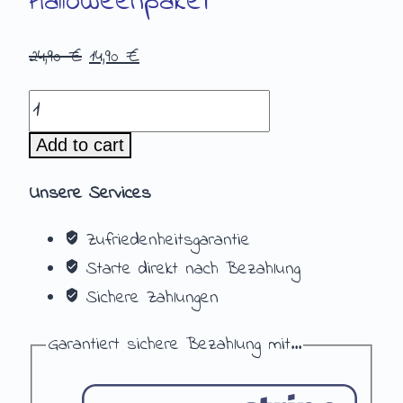
Halloweenpaket
24,90
€
14,90
€
Add to cart
Unsere Services
Zufriedenheitsgarantie
Starte direkt nach Bezahlung
Sichere Zahlungen
Garantiert sichere Bezahlung mit...