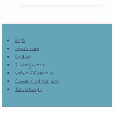
AGB
Impressum
Kontakt
Zahlungsarten
Widerrufsbelehrung
Cookie-Richtlinie (EU)
Bewertungen