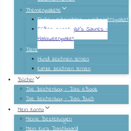
Themenpakete
Frohe Weihnachten – Weihnachtspaket
Süßes sonst gibt’s Saures –
Halloweenpaket
Tiere
Hund zeichnen lernen
Katze zeichnen lernen
Bücher
Die Zeichenbox – Das eBook
Die Zeichenbox – Das Buch
Mein Konto
Meine Bestellungen
Mein Kurs Dashboard