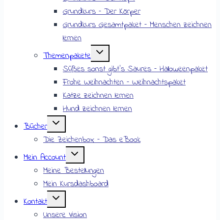
Grundkurs – Der Körper
Grundkurs Gesamtpaket – Menschen zeichnen
lernen
Themenpakete
Süßes sonst gibt’s Saures – Halloweenpaket
Frohe Weihnachten – Weihnachtspaket
Katze zeichnen lernen
Hund zeichnen lernen
Bücher
Die Zeichenbox – Das eBook
Mein Account
Meine Bestellungen
Mein Kursdashboard
Kontakt
Unsere Vision