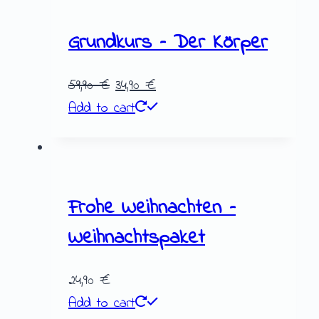
Grundkurs – Der Körper
59,90
€
34,90
€
Add to cart
Frohe Weihnachten –
Weihnachtspaket
24,90
€
Add to cart